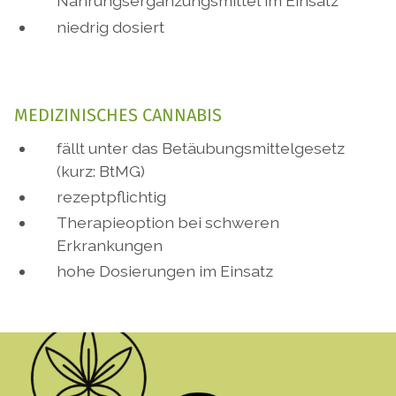
Nahrungsergänzungsmittel im Einsatz
niedrig dosiert
MEDIZINISCHES CANNABIS
fällt unter das Betäubungsmittelgesetz
(kurz: BtMG)
rezeptpflichtig
Therapieoption bei schweren
Erkrankungen
hohe Dosierungen im Einsatz