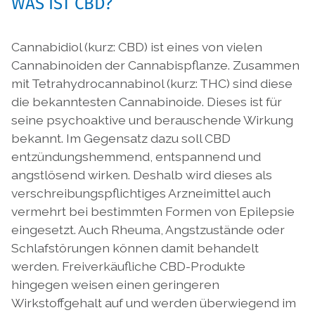
WAS IST CBD?
Cannabidiol (kurz: CBD) ist eines von vielen
Cannabinoiden der Cannabispflanze. Zusammen
mit Tetrahydrocannabinol (kurz: THC) sind diese
die bekanntesten Cannabinoide. Dieses ist für
seine psychoaktive und berauschende Wirkung
bekannt. Im Gegensatz dazu soll CBD
entzündungshemmend, entspannend und
angstlösend wirken. Deshalb wird dieses als
verschreibungspflichtiges Arzneimittel auch
vermehrt bei bestimmten Formen von Epilepsie
eingesetzt. Auch Rheuma, Angstzustände oder
Schlafstörungen können damit behandelt
werden. Freiverkäufliche CBD-Produkte
hingegen weisen einen geringeren
Wirkstoffgehalt auf und werden überwiegend im