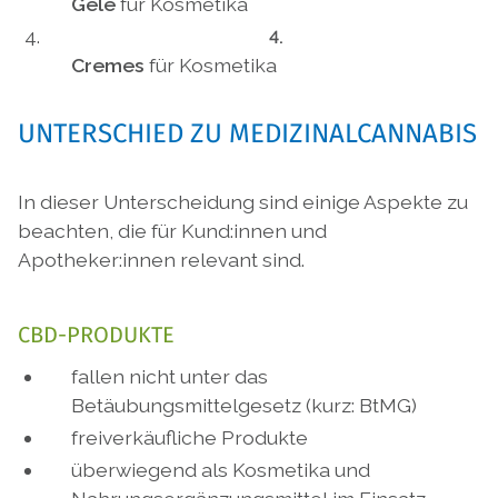
Gele
für Kosmetika
Cremes
für Kosmetika
UNTERSCHIED ZU MEDIZINALCANNABIS
In dieser Unterscheidung sind einige Aspekte zu
beachten, die für Kund:innen und
Apotheker:innen relevant sind.
CBD-PRODUKTE
fallen nicht unter das
Betäubungsmittelgesetz (kurz: BtMG)
freiverkäufliche Produkte
überwiegend als Kosmetika und