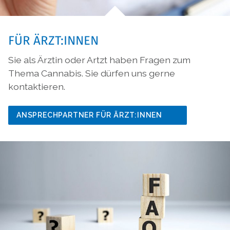
FÜR ÄRZT:INNEN
Sie als Ärztin oder Artzt haben Fragen zum
Thema Cannabis. Sie dürfen uns gerne
kontaktieren.
ANSPRECHPARTNER FÜR ÄRZT:INNEN