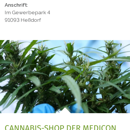
Anschrift
:
Im Gewerbepark 4
91093 Heßdorf
CANNABIS-SHOP DER MEDICON