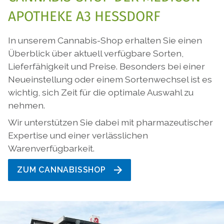
APOTHEKE A3 HESSDORF
In unserem Cannabis-Shop erhalten Sie einen
Überblick über aktuell verfügbare Sorten,
Lieferfähigkeit und Preise. Besonders bei einer
Neueinstellung oder einem Sortenwechsel ist es
wichtig, sich Zeit für die optimale Auswahl zu
nehmen.
Wir unterstützen Sie dabei mit pharmazeutischer
Expertise und einer verlässlichen
Warenverfügbarkeit.
ZUM CANNABISSHOP