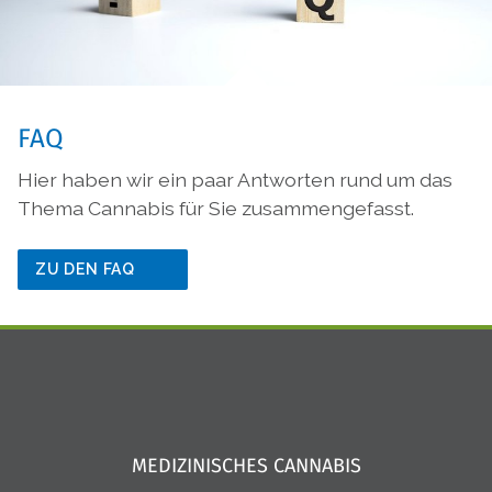
FAQ
Hier haben wir ein paar Antworten rund um das
Thema Cannabis für Sie zusammengefasst.
ZU DEN FAQ
MEDIZINISCHES CANNABIS