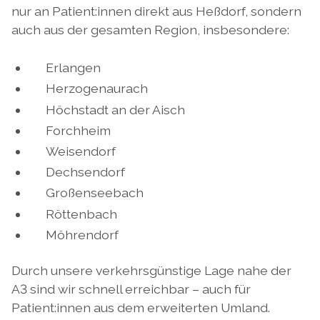
nur an Patient:innen direkt aus Heßdorf, sondern
auch aus der gesamten Region, insbesondere:
Erlangen
Herzogenaurach
Höchstadt an der Aisch
Forchheim
Weisendorf
Dechsendorf
Großenseebach
Röttenbach
Möhrendorf
Durch unsere verkehrsgünstige Lage nahe der
A3 sind wir schnell erreichbar – auch für
Patient:innen aus dem erweiterten Umland.