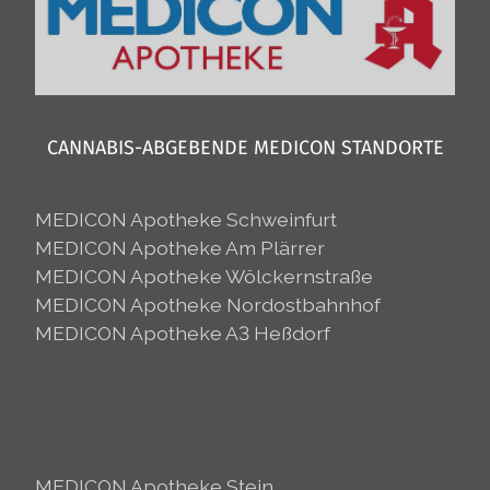
CANNABIS-ABGEBENDE MEDICON STANDORTE
MEDICON Apotheke Schweinfurt
MEDICON Apotheke Am Plärrer
MEDICON Apotheke Wölckernstraße
MEDICON Apotheke Nordostbahnhof
MEDICON Apotheke A3 Heßdorf
MEDICON Apotheke Stein