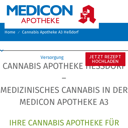

Home
Cannabis Apotheke A3 Heßdorf
Versorgung
JETZT REZEPT
HOCHLADEN
CANNABIS APOTHEKE HESSDORF –
MEDIZINISCHES CANNABIS IN DER
MEDICON APOTHEKE A3
IHRE CANNABIS APOTHEKE FÜR