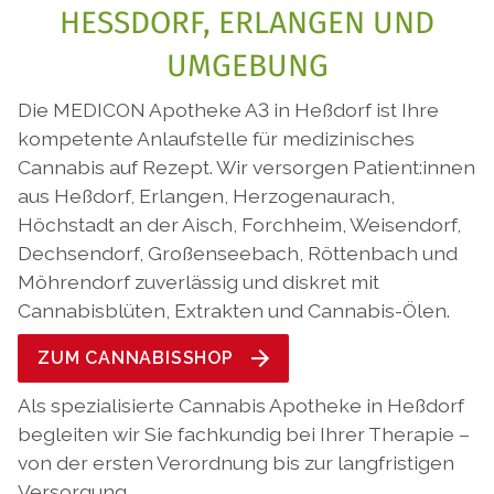
HESSDORF, ERLANGEN UND U
MGEBUNG
Die MEDICON Apotheke A3 in Heßdorf ist Ihre
kompetente Anlaufstelle für medizinisches
Cannabis auf Rezept. Wir versorgen Patient:innen
aus Heßdorf, Erlangen, Herzogenaurach,
Höchstadt an der Aisch, Forchheim, Weisendorf,
Dechsendorf, Großenseebach, Röttenbach und
Möhrendorf zuverlässig und diskret mit
Cannabisblüten, Extrakten und Cannabis-Ölen.
ZUM CANNABISSHOP
Als spezialisierte Cannabis Apotheke in Heßdorf
begleiten wir Sie fachkundig bei Ihrer Therapie –
von der ersten Verordnung bis zur langfristigen
Versorgung.